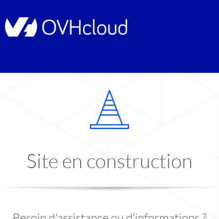
Site en construction
Besoin d'assistance ou d'informations ?